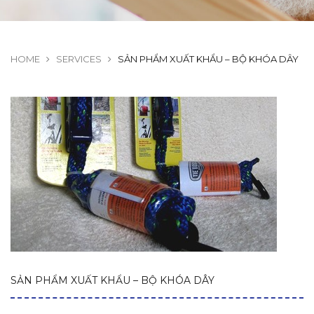
HOME
SERVICES
SẢN PHẨM XUẤT KHẨU – BỘ KHÓA DÂY
SẢN PHẨM XUẤT KHẨU – BỘ KHÓA DÂY