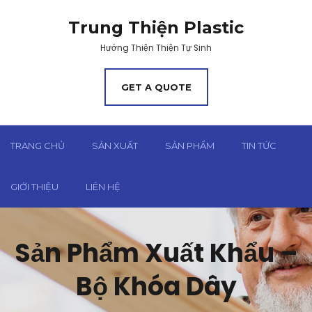
Trung Thiện Plastic
Hướng Thiện Thiện Tự Sinh
GET A QUOTE
TRANG CHỦ
SẢN XUẤT
SẢN PHẨM
TIN TỨC
GIỚI THIỆU
LIÊN HỆ
Sản Phẩm Xuất Khẩu –
Bộ Khóa Dây