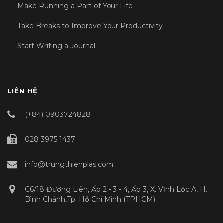
Make Running a Part of Your Life
Take Breaks to Improve Your Productivity
Start Writing a Journal
LIÊN HỆ
(+84) 0903724828
028 3975 1437
info@trungthienplas.com
C6/18 Đường Liên, Ấp 2 - 3 - 4, Ấp 3, X. Vĩnh Lộc A, H.
Bình Chánh,Tp. Hồ Chí Minh (TPHCM)