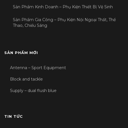
Sản Phẩm Kinh Doanh – Phụ Kiện Thiết Bị Vệ Sinh
Sản Phẩm Gia Công – Phụ Kiện Nội Ngoại Thất, Thể
Thao, Chiếu Sáng
SẢN PHẨM MỚI
Antenna – Sport Equipment
Block and tackle
Supply – dual flush blue
TIN TỨC